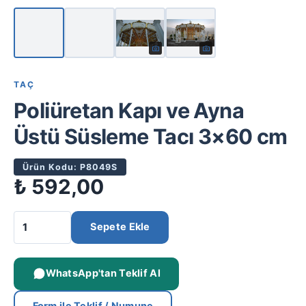
TAÇ
Poliüretan Kapı ve Ayna
Üstü Süsleme Tacı 3×60 cm
Ürün Kodu: P8049S
₺
592,00
Sepete Ekle
WhatsApp'tan Teklif Al