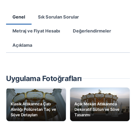
Genel
Sık Sorulan Sorular
Metraj ve Fiyat Hesabı
Değerlendirmeler
Açıklama
Uygulama Fotoğrafları
Klasik Atlıkarınca Çatı
Açık Mekan Atlıkarınca
Alınlığı Poliüretan Taç ve
Dekoratif Sütun ve Söve
Söve Detayları
Tasarımı