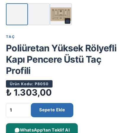
TAÇ
Poliüretan Yüksek Rölyefli
Kapı Pencere Üstü Taç
Profili
Ürün Kodu: P8050
₺
1.303,00
Sepete Ekle
WhatsApp'tan Teklif Al