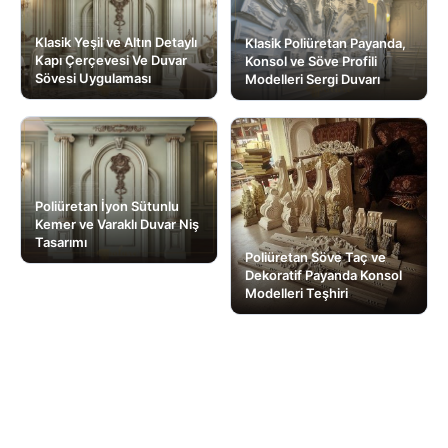
Klasik Yeşil ve Altın Detaylı
Klasik Poliüretan Payanda,
Kapı Çerçevesi Ve Duvar
Konsol ve Söve Profili
Sövesi Uygulaması
Modelleri Sergi Duvarı
Poliüretan İyon Sütunlu
Kemer ve Varaklı Duvar Niş
Tasarımı
Poliüretan Söve Taç ve
Dekoratif Payanda Konsol
Modelleri Teşhiri