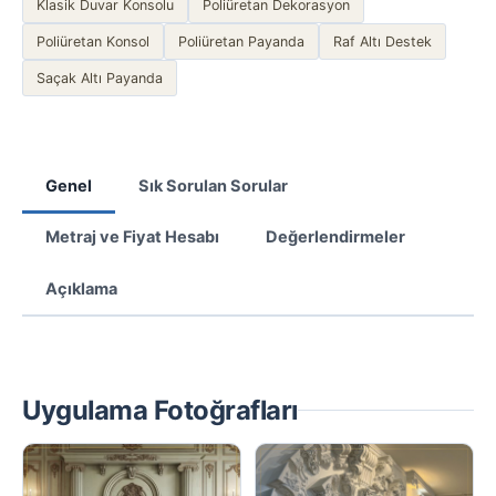
Klasik Duvar Konsolu
Poliüretan Dekorasyon
Poliüretan Konsol
Poliüretan Payanda
Raf Altı Destek
Saçak Altı Payanda
Genel
Sık Sorulan Sorular
Metraj ve Fiyat Hesabı
Değerlendirmeler
Açıklama
Uygulama Fotoğrafları