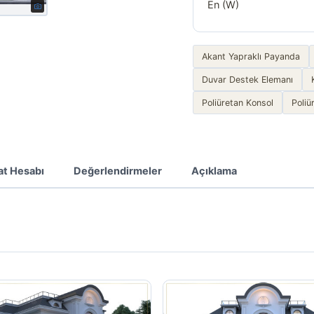
En (W)
Akant Yapraklı Payanda
Duvar Destek Elemanı
Poliüretan Konsol
Poliü
at Hesabı
Değerlendirmeler
Açıklama