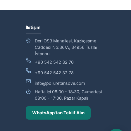
İletişim
Deri OSB Mahallesi, Kazlıçeşme
Caddesi No:36/A, 34956 Tuzla/
İstanbul
+90 542 542 32 70
+90 542 542 32 78
info@poliuretansove.com
Hafta içi 08:00 - 18:30, Cumartesi
08:00 - 17:00, Pazar Kapalı
WhatsApp'tan Teklif Alın