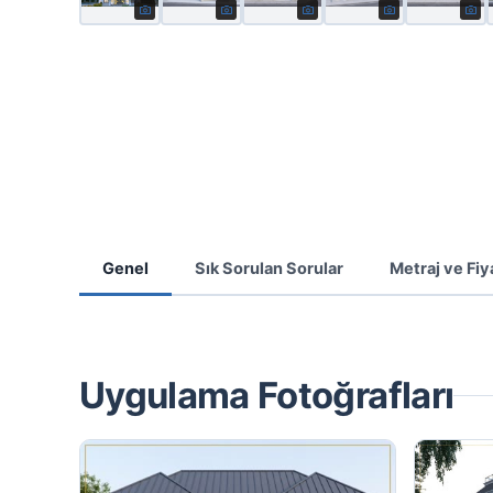
Genel
Sık Sorulan Sorular
Metraj ve Fiy
Uygulama Fotoğrafları