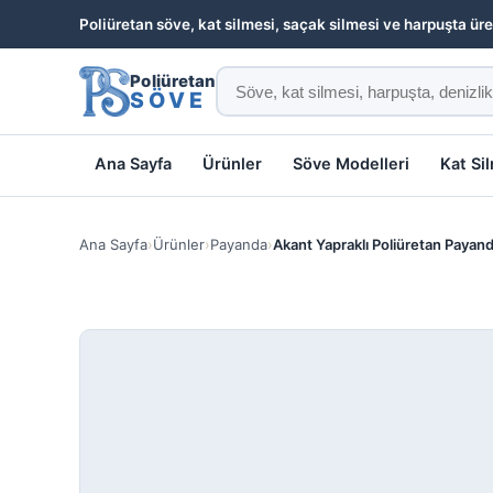
Poliüretan söve, kat silmesi, saçak silmesi ve harpuşta üre
Poliüretan
SÖVE
Ana Sayfa
Ürünler
Söve Modelleri
Kat Si
Ana Sayfa
›
Ürünler
›
Payanda
›
Akant Yapraklı Poliüretan Payan