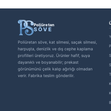
Ü
Poliüretan
SÖVE
Y
Poliüretan söve, kat silmesi, saçak silmesi,
harpuşta, denizlik ve dış cephe kaplama
profilleri üretiyoruz. Ürünler hafif, suya
S
dayanıklı ve boyanabilir; prekast
S
görünümünü çelik kalıp ağırlığı olmadan
T
verir. Fabrika teslim gönderilir.
K
K
B