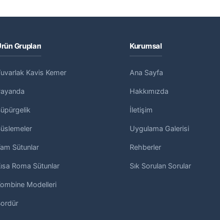
rün Grupları
Kurumsal
uvarlak Kavis Kemer
Ana Sayfa
Payanda
Hakkımızda
üpürgelik
İletişim
üslemeler
Uygulama Galerisi
am Sütunlar
Rehberler
ısa Roma Sütunlar
Sık Sorulan Sorular
ombine Modelleri
ordür