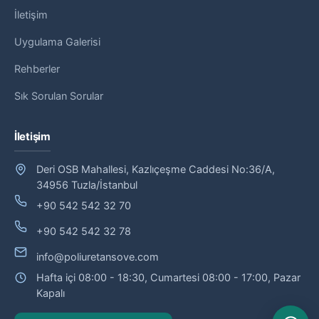
İletişim
Uygulama Galerisi
Rehberler
Sık Sorulan Sorular
İletişim
Deri OSB Mahallesi, Kazlıçeşme Caddesi No:36/A,
34956 Tuzla/İstanbul
+90 542 542 32 70
+90 542 542 32 78
info@poliuretansove.com
Hafta içi 08:00 - 18:30, Cumartesi 08:00 - 17:00, Pazar
Kapalı