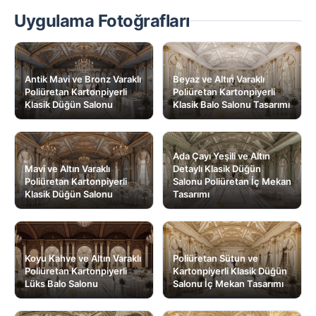
Uygulama Fotoğrafları
Antik Mavi ve Bronz Varaklı
Beyaz ve Altın Varaklı
Poliüretan Kartonpiyerli
Poliüretan Kartonpiyerli
Klasik Düğün Salonu
Klasik Balo Salonu Tasarımı
Ada Çayı Yeşili ve Altın
Mavi ve Altın Varaklı
Detaylı Klasik Düğün
Poliüretan Kartonpiyerli
Salonu Poliüretan İç Mekan
Klasik Düğün Salonu
Tasarımı
Koyu Kahve ve Altın Varaklı
Poliüretan Sütun ve
Poliüretan Kartonpiyerli
Kartonpiyerli Klasik Düğün
Lüks Balo Salonu
Salonu İç Mekan Tasarımı