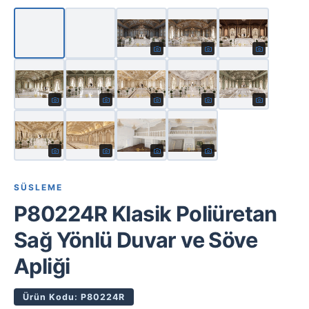
SÜSLEME
P80224R Klasik Poliüretan
Sağ Yönlü Duvar ve Söve
Apliği
Ürün Kodu: P80224R