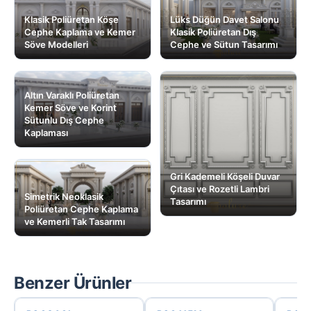
Klasik Poliüretan Köşe
Lüks Düğün Davet Salonu
Cephe Kaplama ve Kemer
Klasik Poliüretan Dış
Söve Modelleri
Cephe ve Sütun Tasarımı
Altın Varaklı Poliüretan
Kemer Söve ve Korint
Sütunlu Dış Cephe
Kaplaması
Gri Kademeli Köşeli Duvar
Çıtası ve Rozetli Lambri
Simetrik Neoklasik
Tasarımı
Poliüretan Cephe Kaplama
ve Kemerli Tak Tasarımı
Benzer Ürünler