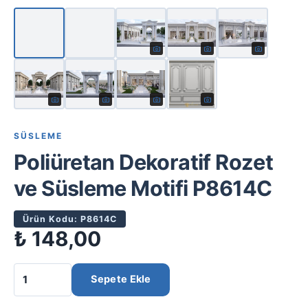
SÜSLEME
Poliüretan Dekoratif Rozet
ve Süsleme Motifi P8614C
Ürün Kodu: P8614C
₺
148,00
Sepete Ekle