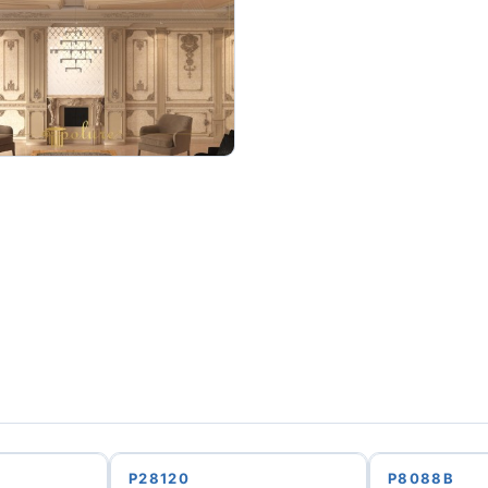
P28120
P8088B