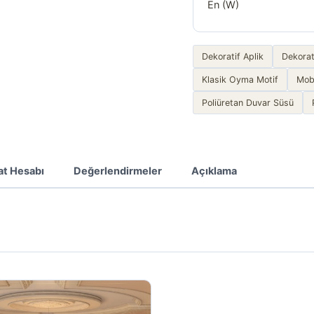
En (W)
Dekoratif Aplik
Dekorat
Klasik Oyma Motif
Mob
Poliüretan Duvar Süsü
at Hesabı
Değerlendirmeler
Açıklama