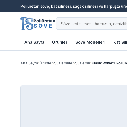
Poliüretan söve, kat silmesi, saçak silmesi ve harpuşta üre
Poliüretan
SÖVE
Ana Sayfa
Ürünler
Söve Modelleri
Kat Si
Ana Sayfa
›
Ürünler
›
Süslemeler
›
Süsleme
›
Klasik Rölyefli Poli