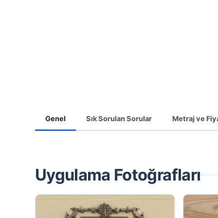
Genel
Sık Sorulan Sorular
Metraj ve Fiy
Uygulama Fotoğrafları