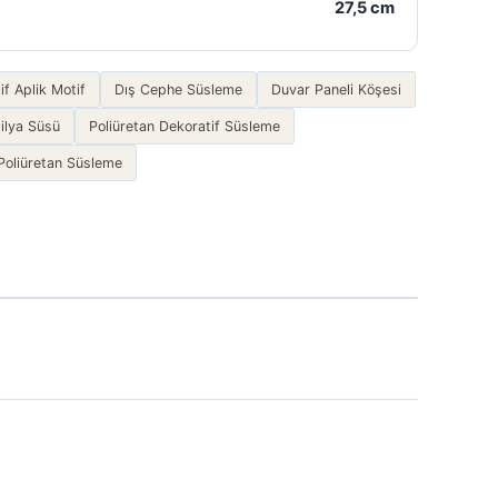
27,5 cm
if Aplik Motif
Dış Cephe Süsleme
Duvar Paneli Köşesi
ilya Süsü
Poliüretan Dekoratif Süsleme
Poliüretan Süsleme