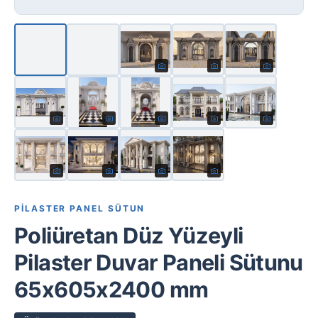
PILASTER PANEL SÜTUN
Poliüretan Düz Yüzeyli
Pilaster Duvar Paneli Sütunu
65x605x2400 mm