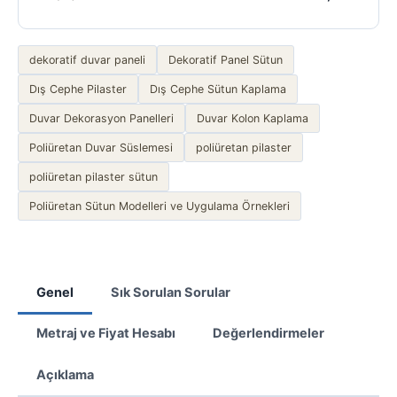
dekoratif duvar paneli
Dekoratif Panel Sütun
Dış Cephe Pilaster
Dış Cephe Sütun Kaplama
Duvar Dekorasyon Panelleri
Duvar Kolon Kaplama
Poliüretan Duvar Süslemesi
poliüretan pilaster
poliüretan pilaster sütun
Poliüretan Sütun Modelleri ve Uygulama Örnekleri
Genel
Sık Sorulan Sorular
Metraj ve Fiyat Hesabı
Değerlendirmeler
Açıklama