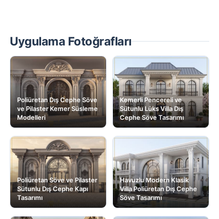
Uygulama Fotoğrafları
Poliüretan Dış Cephe Söve
Kemerli Pencereli ve
ve Pilaster Kemer Süsleme
Sütunlu Lüks Villa Dış
Modelleri
Cephe Söve Tasarımı
Poliüretan Söve ve Pilaster
Havuzlu Modern Klasik
Sütunlu Dış Cephe Kapı
Villa Poliüretan Dış Cephe
Tasarımı
Söve Tasarımı