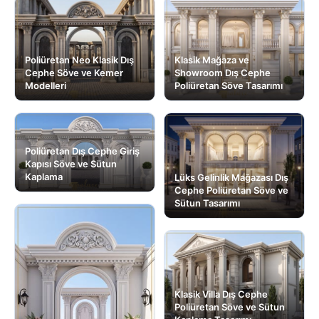
Poliüretan Neo Klasik Dış
Klasik Mağaza ve
Cephe Söve ve Kemer
Showroom Dış Cephe
Modelleri
Poliüretan Söve Tasarımı
Poliüretan Dış Cephe Giriş
Kapısı Söve ve Sütun
Kaplama
Lüks Gelinlik Mağazası Dış
Cephe Poliüretan Söve ve
Sütun Tasarımı
Klasik Villa Dış Cephe
Poliüretan Söve ve Sütun