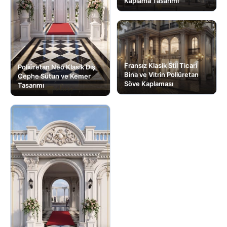
Kaplama Tasarımı
Fransız Klasik Stil Ticari
Poliüretan Neo Klasik Dış
Bina ve Vitrin Poliüretan
Cephe Sütun ve Kemer
Söve Kaplaması
Tasarımı