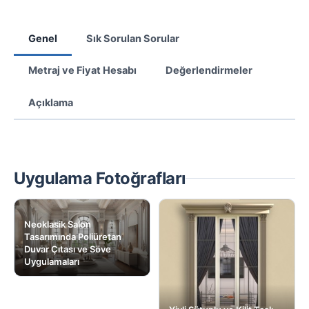
Genel
Sık Sorulan Sorular
Metraj ve Fiyat Hesabı
Değerlendirmeler
Açıklama
Uygulama Fotoğrafları
Neoklasik Salon
Tasarımında Poliüretan
Duvar Çıtası ve Söve
Uygulamaları