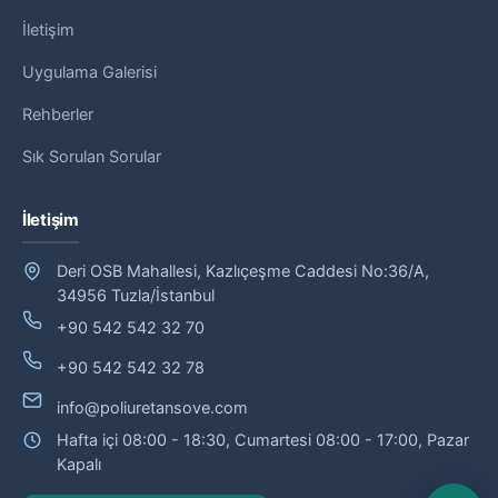
İletişim
Uygulama Galerisi
Rehberler
Sık Sorulan Sorular
İletişim
Deri OSB Mahallesi, Kazlıçeşme Caddesi No:36/A,
34956 Tuzla/İstanbul
+90 542 542 32 70
+90 542 542 32 78
info@poliuretansove.com
Hafta içi 08:00 - 18:30, Cumartesi 08:00 - 17:00, Pazar
Kapalı