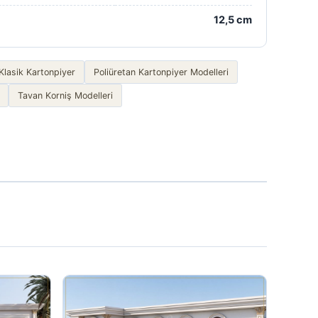
12,5 cm
Klasik Kartonpiyer
Poliüretan Kartonpiyer Modelleri
Tavan Korniş Modelleri