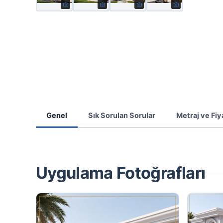
Genel
Sık Sorulan Sorular
Metraj ve Fiy
Uygulama Fotoğrafları