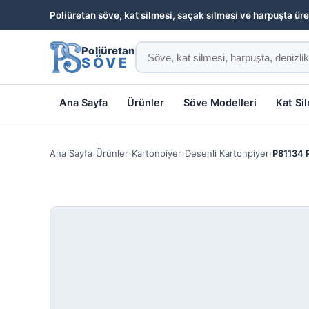
Poliüretan söve, kat silmesi, saçak silmesi ve harpuşta üre
Poliüretan
SÖVE
Ana Sayfa
Ürünler
Söve Modelleri
Kat Si
Ana Sayfa
›
Ürünler
›
Kartonpiyer
›
Desenli Kartonpiyer
›
P81134 P