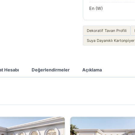
En (W)
Dekoratif Tavan Profili
Suya Dayanıklı Kartonpiyer
at Hesabı
Değerlendirmeler
Açıklama