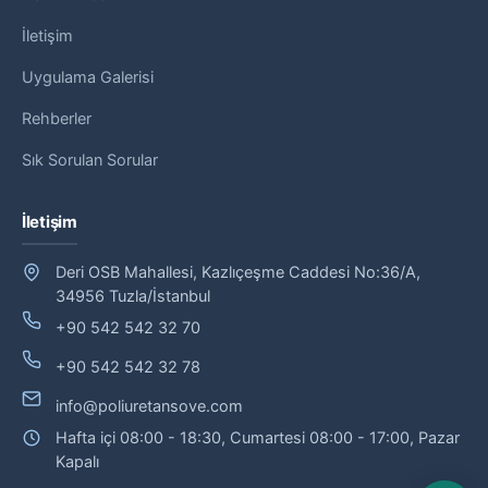
İletişim
Uygulama Galerisi
Rehberler
Sık Sorulan Sorular
İletişim
Deri OSB Mahallesi, Kazlıçeşme Caddesi No:36/A,
34956 Tuzla/İstanbul
+90 542 542 32 70
+90 542 542 32 78
info@poliuretansove.com
Hafta içi 08:00 - 18:30, Cumartesi 08:00 - 17:00, Pazar
Kapalı