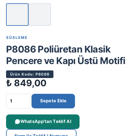
SÜSLEME
P8086 Poliüretan Klasik
Pencere ve Kapı Üstü Motifi
Ürün Kodu: P8086
₺
849,00
Sepete Ekle
WhatsApp'tan Teklif Al