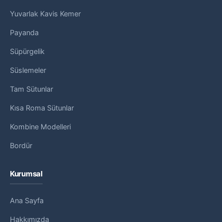
Yuvarlak Kavis Kemer
Payanda
Süpürgelik
Süslemeler
Tam Sütunlar
Kısa Roma Sütunlar
Kombine Modelleri
Bordür
Kurumsal
Ana Sayfa
Hakkımızda