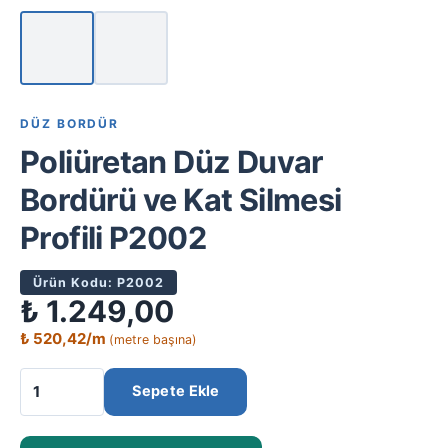
DÜZ BORDÜR
Poliüretan Düz Duvar
Bordürü ve Kat Silmesi
Profili P2002
Ürün Kodu: P2002
₺
1.249,00
₺
520,42
/m
(metre başına)
Sepete Ekle