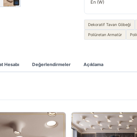
En (W)
Dekoratif Tavan Göbeği
Poliüretan Armatür
Pol
at Hesabı
Değerlendirmeler
Açıklama