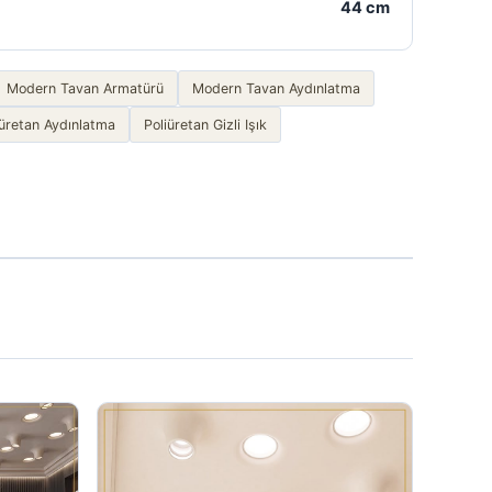
44 cm
Modern Tavan Armatürü
Modern Tavan Aydınlatma
iüretan Aydınlatma
Poliüretan Gizli Işık