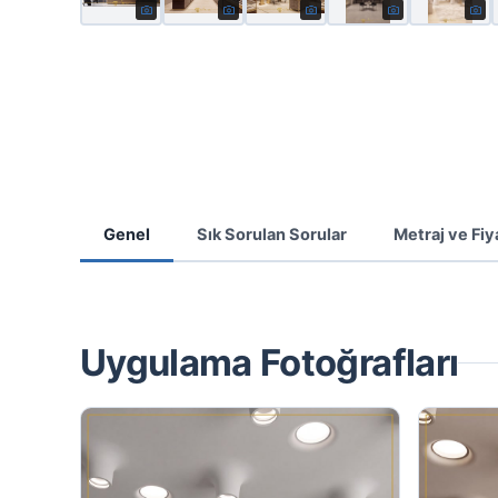
Genel
Sık Sorulan Sorular
Metraj ve Fiy
Uygulama Fotoğrafları