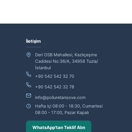
İletişim
Deri OSB Mahallesi, Kazlıçeşme
Caddesi No:36/A, 34956 Tuzla/
İstanbul
+90 542 542 32 70
+90 542 542 32 78
info@poliuretansove.com
Hafta içi 08:00 - 18:30, Cumartesi
08:00 - 17:00, Pazar Kapalı
WhatsApp'tan Teklif Alın