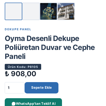
DEKUPE PANEL
Oyma Desenli Dekupe
Poliüretan Duvar ve Cephe
Paneli
Ürün Kodu: P8105
₺
908,00
Sepete Ekle
WhatsApp'tan Teklif Al