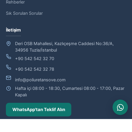
Rehberler
Sık Sorulan Sorular
İletişim
Deri OSB Mahallesi, Kazlıçeşme Caddesi No:36/A,
34956 Tuzla/İstanbul
+90 542 542 32 70
+90 542 542 32 78
info@poliuretansove.com
Hafta içi 08:00 - 18:30, Cumartesi 08:00 - 17:00, Pazar
Kapalı
WhatsApp'tan Teklif Alın