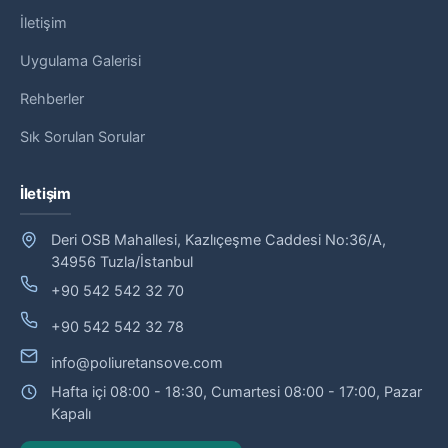
İletişim
Uygulama Galerisi
Rehberler
Sık Sorulan Sorular
İletişim
Deri OSB Mahallesi, Kazlıçeşme Caddesi No:36/A,
34956 Tuzla/İstanbul
+90 542 542 32 70
+90 542 542 32 78
info@poliuretansove.com
Hafta içi 08:00 - 18:30, Cumartesi 08:00 - 17:00, Pazar
Kapalı