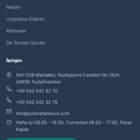
İletişim
Uygulama Galerisi
Rehberler
Sık Sorulan Sorular
İletişim
Deri OSB Mahallesi, Kazlıçeşme Caddesi No:36/A,
34956 Tuzla/İstanbul
+90 542 542 32 70
+90 542 542 32 78
info@poliuretansove.com
Hafta içi 08:00 - 18:30, Cumartesi 08:00 - 17:00, Pazar
Kapalı