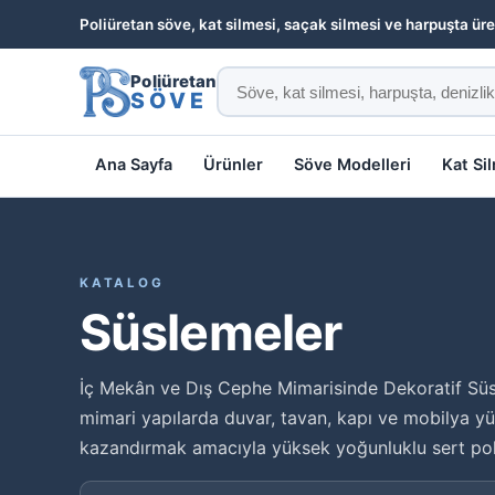
Poliüretan söve, kat silmesi, saçak silmesi ve harpuşta üre
Poliüretan
SÖVE
Ana Sayfa
Ürünler
Söve Modelleri
Kat Si
KATALOG
Süslemeler
İç Mekân ve Dış Cephe Mimarisinde Dekoratif Süs
mimari yapılarda duvar, tavan, kapı ve mobilya yü
kazandırmak amacıyla yüksek yoğunluklu sert po