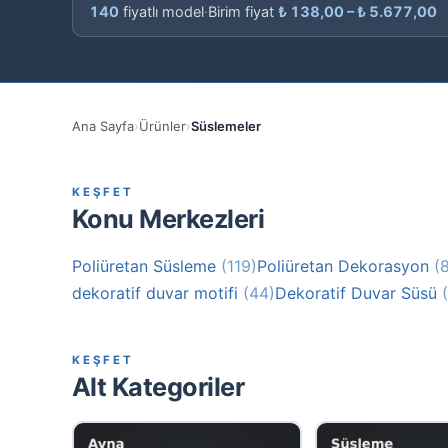
140
fiyatlı model
·
Birim fiyat
₺
138,00
–
₺
5.677,00
Ana Sayfa
›
Ürünler
›
Süslemeler
KEŞFET
Konu Merkezleri
Poliüretan Süsleme
(119)
Poliüretan Dekorasyon
(
dekoratif duvar motifi
(44)
Dekoratif Duvar Süsü
KEŞFET
Alt Kategoriler