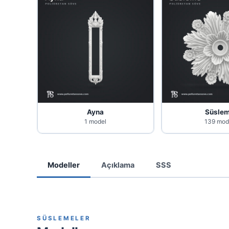
Ayna
Süsle
1 model
139 mod
Modeller
Açıklama
SSS
SÜSLEMELER