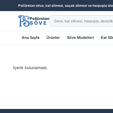
Poliüretan söve, kat silmesi, saçak silmesi ve harpuşta üre
Poliüretan
SÖVE
Ana Sayfa
Ürünler
Söve Modelleri
Kat Si
İçerik bulunamadı.