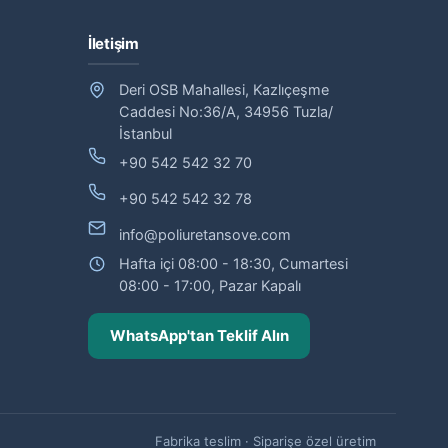
İletişim
Deri OSB Mahallesi, Kazlıçeşme
Caddesi No:36/A, 34956 Tuzla/
İstanbul
+90 542 542 32 70
+90 542 542 32 78
info@poliuretansove.com
Hafta içi 08:00 - 18:30, Cumartesi
08:00 - 17:00, Pazar Kapalı
WhatsApp'tan Teklif Alın
Fabrika teslim · Siparişe özel üretim