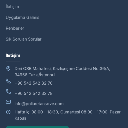
İletişim
Uygulama Galerisi
Rehberler
Sık Sorulan Sorular
İletişim
Deri OSB Mahallesi, Kazlıçeşme Caddesi No:36/A,
34956 Tuzla/İstanbul
+90 542 542 32 70
+90 542 542 32 78
info@poliuretansove.com
Hafta içi 08:00 - 18:30, Cumartesi 08:00 - 17:00, Pazar
Kapalı