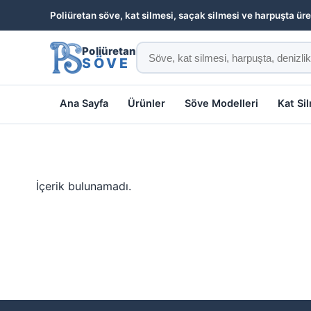
Poliüretan söve, kat silmesi, saçak silmesi ve harpuşta üre
Poliüretan
SÖVE
Ana Sayfa
Ürünler
Söve Modelleri
Kat Si
İçerik bulunamadı.