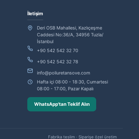
İletişim
Deri OSB Mahallesi, Kazlıçeşme
Caddesi No:36/A, 34956 Tuzla/
İstanbul
+90 542 542 32 70
+90 542 542 32 78
info@poliuretansove.com
Hafta içi 08:00 - 18:30, Cumartesi
08:00 - 17:00, Pazar Kapalı
WhatsApp'tan Teklif Alın
Fabrika teslim · Siparişe özel üretim