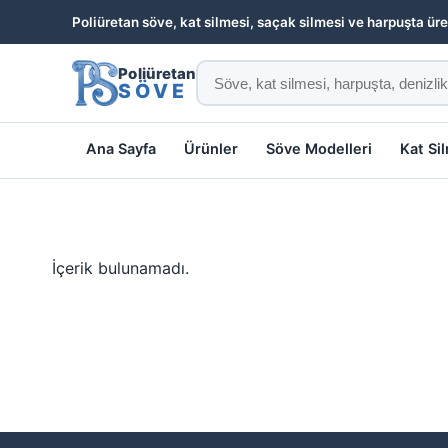
Poliüretan söve, kat silmesi, saçak silmesi ve harpuşta üre
Poliüretan
SÖVE
Ana Sayfa
Ürünler
Söve Modelleri
Kat Si
İçerik bulunamadı.