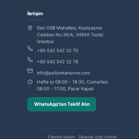
İletişim
Deri OSB Mahallesi, Kazlıçeşme
Caddesi No:36/A, 34956 Tuzla/
İstanbul
+90 542 542 32 70
+90 542 542 32 78
info@poliuretansove.com
Hafta içi 08:00 - 18:30, Cumartesi
08:00 - 17:00, Pazar Kapalı
WhatsApp'tan Teklif Alın
Fabrika teslim · Siparişe özel üretim