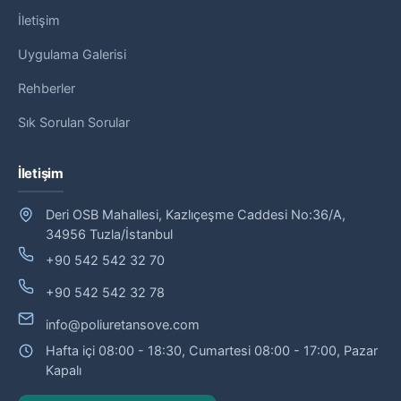
İletişim
Uygulama Galerisi
Rehberler
Sık Sorulan Sorular
İletişim
Deri OSB Mahallesi, Kazlıçeşme Caddesi No:36/A,
34956 Tuzla/İstanbul
+90 542 542 32 70
+90 542 542 32 78
info@poliuretansove.com
Hafta içi 08:00 - 18:30, Cumartesi 08:00 - 17:00, Pazar
Kapalı