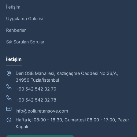
İletişim
Uygulama Galerisi
Rehberler
Sık Sorulan Sorular
İletişim
Deri OSB Mahallesi, Kazlıçeşme Caddesi No:36/A,
34956 Tuzla/İstanbul
+90 542 542 32 70
+90 542 542 32 78
info@poliuretansove.com
Hafta içi 08:00 - 18:30, Cumartesi 08:00 - 17:00, Pazar
Kapalı